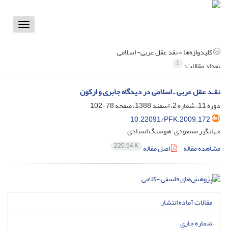
Toggle
vigation
کلیدواژه‌ها =
نقد عقل عربی- اسلامی
1
تعداد مقالات:
نقـد عقل عربی ـ اسلامی در دیدگاه جابری و ارکون
دوره 11، شماره 2، اسفند 1388، صفحه
78-102
10.22091/PFK.2009.172
جهانگیر مسعودی؛ هوشنگ استادی
220.54 K
مشاهده مقاله
اصل مقاله
مقالات آماده انتشار
شماره جاری