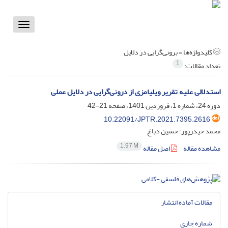
Toggle
vigation
کلیدواژه‌ها =
برونی‌گرایی در دلایل
1
تعداد مقالات:
استدلالی علیه تقریر ویلیامزی از درونی‌گرایی در دلایل عملی
دوره 24، شماره 1، فروردین 1401، صفحه
21-42
10.22091/JPTR.2021.7395.2616
محمد حیدرپور؛ حسین دباغ
1.97 M
مشاهده مقاله
اصل مقاله
مقالات آماده انتشار
شماره جاری