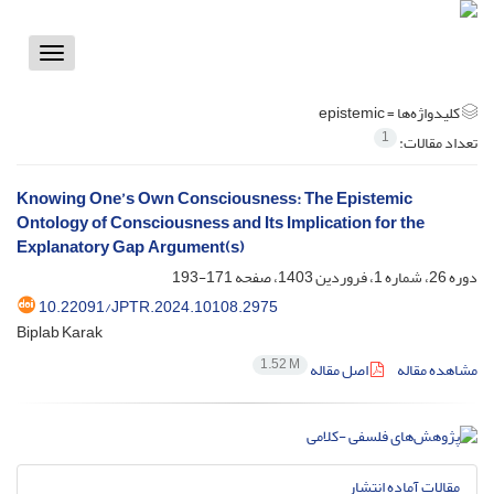
Toggle
vigation
کلیدواژه‌ها =
epistemic
1
تعداد مقالات:
Knowing One’s Own Consciousness: The Epistemic
Ontology of Consciousness and Its Implication for the
Explanatory Gap Argument(s)
دوره 26، شماره 1، فروردین 1403، صفحه
171-193
10.22091/JPTR.2024.10108.2975
Biplab Karak
1.52 M
مشاهده مقاله
اصل مقاله
مقالات آماده انتشار