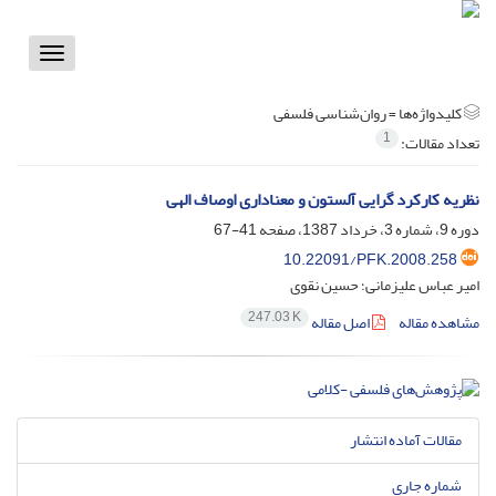
Toggle
vigation
کلیدواژه‌ها =
روان‌شناسی فلسفی
1
تعداد مقالات:
نظریه کارکرد گرایی آلستون و معناداری اوصاف الهی
دوره 9، شماره 3، خرداد 1387، صفحه
41-67
10.22091/PFK.2008.258
امیر عباس علیزمانی؛ حسین نقوی
247.03 K
مشاهده مقاله
اصل مقاله
مقالات آماده انتشار
شماره جاری