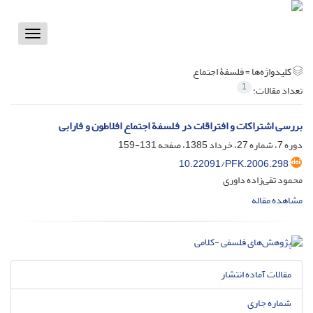
Toggle
vigation
کلیدواژه‌ها =
فلسفۀ اجتماع
1
تعداد مقالات:
بررسی اشتراکات و افتراقات در فلسفة‌ اجتماع افلاطون و فارابی
دوره 7، شماره 27، خرداد 1385، صفحه
131-159
10.22091/PFK.2006.298
محمود تقی‌زاده داوری
مشاهده مقاله
مقالات آماده انتشار
شماره جاری