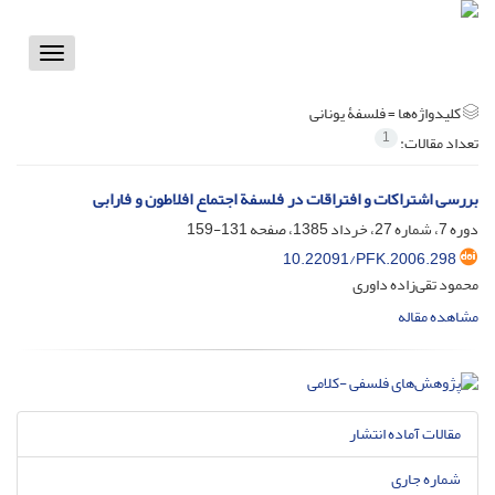
Toggle
vigation
کلیدواژه‌ها =
فلسفۀ یونانی
1
تعداد مقالات:
بررسی اشتراکات و افتراقات در فلسفة‌ اجتماع افلاطون و فارابی
دوره 7، شماره 27، خرداد 1385، صفحه
131-159
10.22091/PFK.2006.298
محمود تقی‌زاده داوری
مشاهده مقاله
مقالات آماده انتشار
شماره جاری