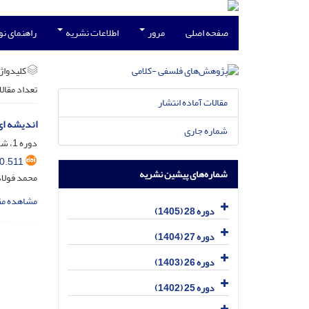
صفحه اصلی
مرور
اطلاعات نشریه
راهنمای ن
کلیدواژه
تعداد مقال
مقالات آماده انتشار
اندیشه ای
شماره جاری
دوره 1، شماره 4، شهریور 1379، صفحه
0.511
شماره‌های پیشین نشریه
محمد فولا
مشاهده مق
دوره 28 (1405)
دوره 27 (1404)
دوره 26 (1403)
دوره 25 (1402)