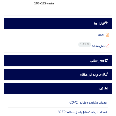
صفحه
106-129
فایل ها
XML
1.42 M
اصل مقاله
هم رسانی
ارجاع به این مقاله
آمار
تعداد مشاهده مقاله:
8,041
تعداد دریافت فایل اصل مقاله:
1,072