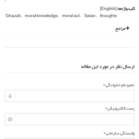
کلیدواژه‌ها
[English]
Ghazali
moral knowledge
moral act
Satan
thoughts
مراجع
ارسال نظر در مورد این مقاله
نام و نام خانوادگی *
پست الکترونیکی *
وابستگی سازمانی *