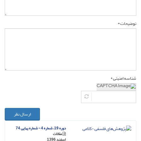
توضیحات *
شناسه امنیتی *
ارسال نظر
دوره 19، شماره 4 - شماره پیاپی 74
مقالات
اسفند 1396