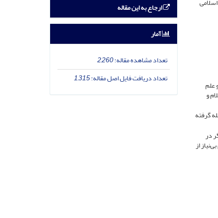
اسلامی
ارجاع به این مقاله
آمار
تعداد مشاهده مقاله:
2,260
تعداد دریافت فایل اصل مقاله:
1,315
 علم
ام و
له گرفته
ر در
‌نیاز از