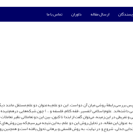
ویسندگان
ارسال مقاله
داوران
تماس با ما
پس بررسی رابطۀ روشی میان آن دو است. این دو علم به‌عنوان دو علم مستقل مانند دیگ
وشی داشته‌اند. علوم اسلامی (تفسیر، فقه،کلام، فلسفه و …) چون شبکه‌هایی در‌هم‌تنیده
 و تفریطی در این زمینه، می‌توان گفت از ابتدا تا کنون، بین این دو تعاملاتی نظیر تعاملات 
 عنوان این مقاله، در تحلیل روش این دو علم، به این نتیجه می‌رسیم که بین ‌روش‌های کل
ش ابتدایی جدلی، شروع و در نهایت، به روش فلسفی و برهانی تحول یافته است و همچنین ‌ر