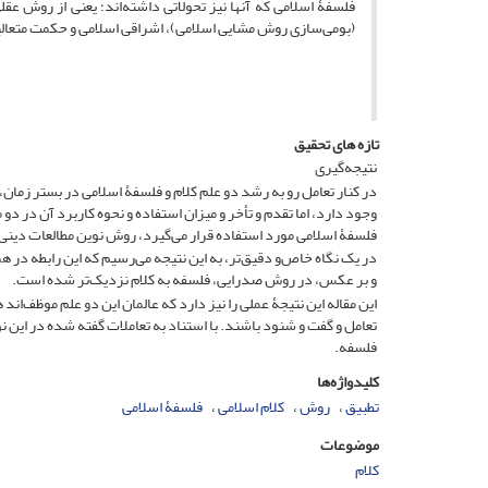
‌فلسفۀ اسلامی که آنها نیز تحولاتی داشته‌اند؛ یعنی از روش 
‌(بومی‌سازی روش مشایی اسلامی)، اشراقی اسلامی و حکمت متعالی
تازه های تحقیق
نتیجه‌گیری
در کنار تعامل رو به رشد دو علم کلام و فلسفۀ اسلامی در بستر زمان،
وجود دارد، اما تقدم و تأخر و میزان استفاده و نحوه کاربرد آن در دو 
فلسفۀ اسلامی مورد استفاده قرار می‌گیرد، روش نوین مطالعات دینی که
در یک نگاه خاص‌و دقیق‌تر، به این نتیجه می‌رسیم که این رابطه در
و بر عکس، در روش صدرایی، فلسفه به کلام نزدیک‌‌تر شده است.
این مقاله این نتیجۀ عملی را نیز دارد که عالمان این دو علم موظف‌ان
تعامل و گفت و شنود باشند. با استناد به تعاملات گفته شده در این نوش
فلسفه.
کلیدواژه‌ها
تطبیق
روش
کلام اسلامی
فلسفۀ اسلامی
موضوعات
کلام