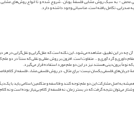
عقلیِ محض - به سبک روش مشایی فلسفۀ یونان – شروع شده و تا انواع ‌روش‌های مشایی 
ه صدرایی، تکامل یافته است، مناسباتی وجود داشته و دارد.
 آن چه در این تطبیق، مشاهده می‌‌شود، این نکته است که عقل‌گرایی و نقل‌گرایی در هر دو
مقام داوری و گردآوری و … ‌متفاوت است. افزون بر روش عقلی و نقلی که سنتاً در دو علم کل
 نوعاً برون‌دینی هستند نیز در این دو علم مورد استفاده قرار می‌گیرد.
 همۀ جریان‌های فلسفی یکسان نیست؛ برای مثال، در روش فلسفی مشاء، فلسفه از کلام فاص
د همیشه به اصلِ مشارکت این دو علم توجه کنند و فلاسفه و متکلمین اسلامی باید با یک‌دیگ
تار می‌توان نتیجه گرفت که در بستر زمان، نه فلسفه از کلام بی‌نیاز بوده است و نه کلام بی