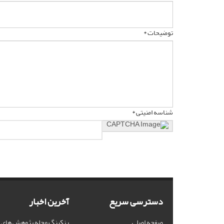
توضیحات *
شناسه امنیتی *
دسترسی سریع
آخرین اخبار
صفحه اصلی
رنکینگ مجله پژوهش های فلس