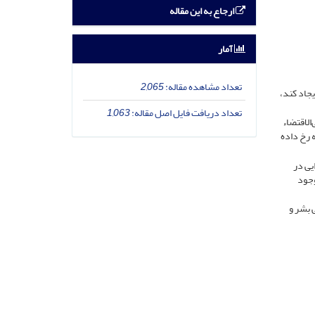
ارجاع به این مقاله
آمار
تعداد مشاهده مقاله:
2,065
یجاد کند،
تعداد دریافت فایل اصل مقاله:
1,063
الاقتضاء
 رخ داده
یی در
وجود
 بشر و