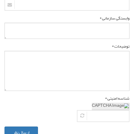
وابستگی سازمانی *
توضیحات *
شناسه امنیتی *
ارسال نظر