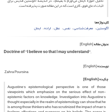
تحلیل آموزة «ایمان می‌آورم تا بفهمم»، در اندیشة آگوستین قدیس برای
اثبات ادعای فوق، کاری است که در این مقاله صورت پذیرفته است.
کلیدواژه‌ها
آگوستین
معرفت‌شناسی
نفس
عقل
اراده
ایمان
عنوان مقاله
[English]
Doctrine of "I believe so that I may understand",
نویسنده
[English]
Zahra Poursina
چکیده
[English]
Augustine's epistemological perspective is one of those
viewpoints which emphasize on the serious effect of non-
epistemic factors on knowledge. Investigation into Augustine's
thought, especially in the realm of epistemology, can show that he
is among those thinkers who has scrutinized the impact of man's
feelings, affections and purposes on his beliefs. The paper is