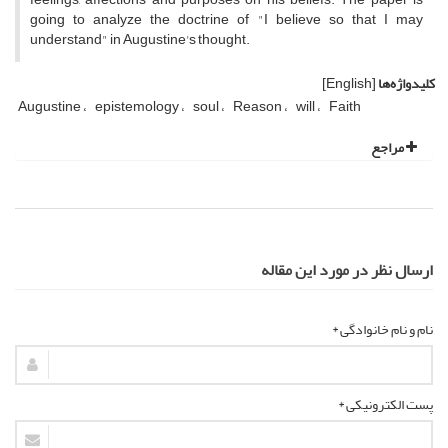
going to analyze the doctrine of "I believe so that I may
understand" in Augustine's thought.
کلیدواژه‌ها
[English]
Augustine
epistemology
soul
Reason
will
Faith
مراجع
ارسال نظر در مورد این مقاله
نام و نام خانوادگی *
پست الکترونیکی *