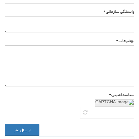
وابستگی سازمانی *
توضیحات *
شناسه امنیتی *
ارسال نظر