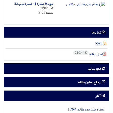
دوره 9، شماره 1 - شماره پیاپی 33
آذر 1386
صفحه
3-22
فایل ها
XML
210.44 K
اصل مقاله
هم رسانی
ارجاع به این مقاله
آمار
تعداد مشاهده مقاله:
1,764