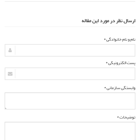
ارسال نظر در مورد این مقاله
نام و نام خانوادگی *
پست الکترونیکی *
وابستگی سازمانی *
توضیحات *