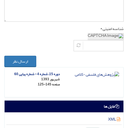
شناسه امنیتی *
ارسال نظر
دوره 15، شماره 4 - شماره پیاپی 60
شهریور 1393
صفحه
125-145
فایل ها
XML