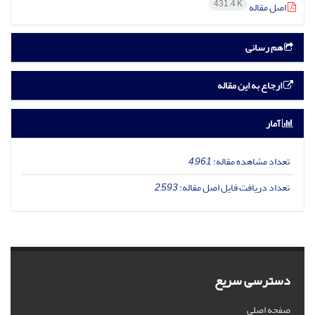
431.4 K
اصل مقاله
هم رسانی
ارجاع به این مقاله
آمار
تعداد مشاهده مقاله:
4,961
تعداد دریافت فایل اصل مقاله:
2,593
دسترسی سریع
صفحه اصلی