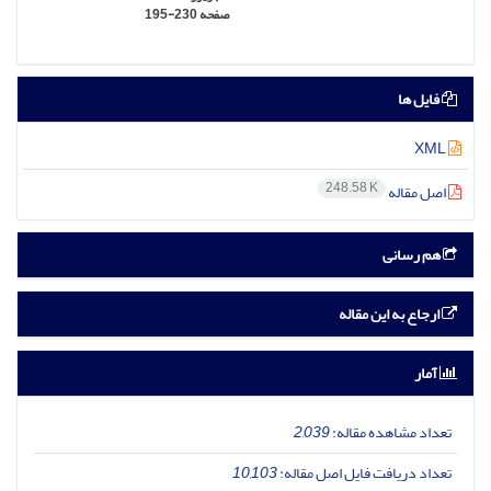
صفحه
195-230
فایل ها
XML
248.58 K
اصل مقاله
هم رسانی
ارجاع به این مقاله
آمار
تعداد مشاهده مقاله:
2,039
تعداد دریافت فایل اصل مقاله:
10,103