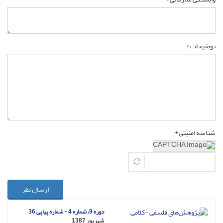
توضیحات *
شناسه امنیتی *
ارسال نظر
دوره 9، شماره 4 - شماره پیاپی 36
شهریور 1387