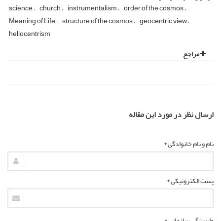
science
church
instrumentalism
order of the cosmos
Meaning of Life
structure of the cosmos
geocentric view
heliocentrism
مراجع
ارسال نظر در مورد این مقاله
نام و نام خانوادگی *
پست الکترونیکی *
وابستگی سازمانی *