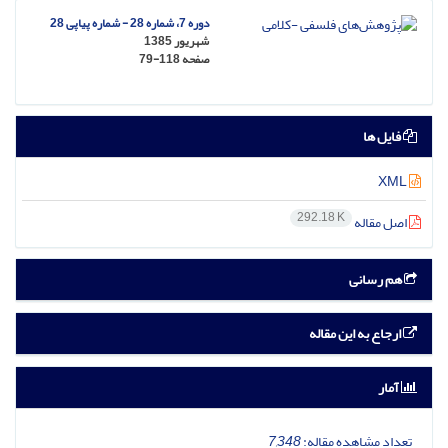
دوره 7، شماره 28 - شماره پیاپی 28
شهریور 1385
صفحه
79-118
فایل ها
XML
292.18 K
اصل مقاله
هم رسانی
ارجاع به این مقاله
آمار
تعداد مشاهده مقاله:
7,348