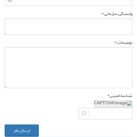
وابستگی سازمانی *
توضیحات *
شناسه امنیتی *
ارسال نظر