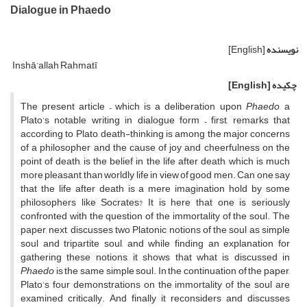
Dialogue in Phaedo
نویسنده
[English]
Inshā’allah Rahmatī
چکیده
[English]
The present article – which is a deliberation upon
Phaedo
, a
Plato’s notable writing in dialogue form – first, remarks that
according to Plato, death-thinking is among the major concerns
of a philosopher and the cause of joy and cheerfulness on the
point of death, is the belief in the life after death, which is much
more pleasant than worldly life in view of good men. Can one say
that the life after death is a mere imagination hold by some
philosophers like Socrates? It is here that one is seriously
confronted with the question of the immortality of the soul. The
paper, next, discusses two Platonic notions of the soul as simple
soul and tripartite soul, and while finding an explanation for
gathering these notions, it shows that what is discussed in
Phaedo
is the same simple soul. In the continuation of the paper,
Plato’s four demonstrations on the immortality of the soul are
examined critically. And finally it reconsiders and discusses