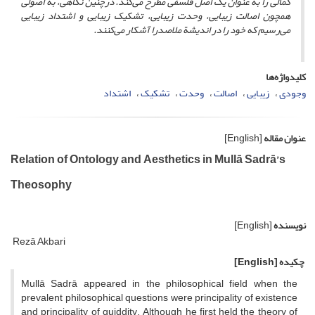
کمالی را به عنوان یک اصل فلسفی مطرح می‌کند. درچنین نگاهی، به اصولی
همچون اصالت زیبایی، وحدت زیبایی، تشکیک زیبایی و اشتداد زیبایی
می‌رسیم که خود را در اندیشة ملاصدرا آشکار می‌کنند.
کلیدواژه‌ها
وجودی
زیبایی
اصالت
وحدت
تشکیک
اشتداد
عنوان مقاله
[English]
Relation of Ontology and Aesthetics in Mullā Sadrā’s
Theosophy
نویسنده
[English]
Rezā Akbari
چکیده
[English]
Mullā Sadrā appeared in the philosophical field when the
prevalent philosophical questions were principality of existence
and principality of quiddity. Although he first held the theory of