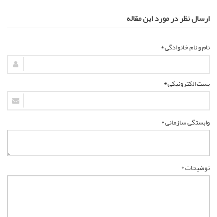
ارسال نظر در مورد این مقاله
نام و نام خانوادگی *
پست الکترونیکی *
وابستگی سازمانی *
توضیحات *