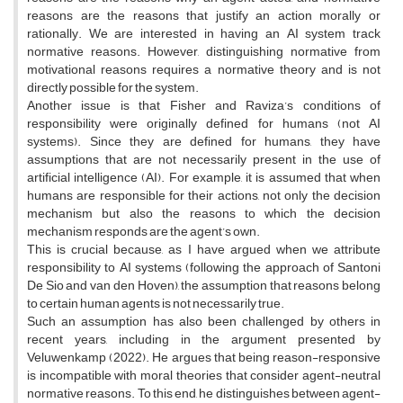
reasons are the reasons that justify an action morally or
rationally. We are interested in having an AI system track
normative reasons. However, distinguishing normative from
motivational reasons requires a normative theory and is not
directly possible for the system.
Another issue is that Fisher and Raviza’s conditions of
responsibility were originally defined for humans (not AI
systems). Since they are defined for humans, they have
assumptions that are not necessarily present in the use of
artificial intelligence (AI). For example, it is assumed that when
humans are responsible for their actions, not only the decision
mechanism but also the reasons to which the decision
mechanism responds are the agent’s own.
This is crucial because, as I have argued when we attribute
responsibility to AI systems (following the approach of Santoni
De Sio and van den Hoven), the assumption that reasons belong
to certain human agents is not necessarily true.
Such an assumption has also been challenged by others in
recent years, including in the argument presented by
Veluwenkamp (2022). He argues that being reason-responsive
is incompatible with moral theories that consider agent-neutral
normative reasons. To this end, he distinguishes between agent-