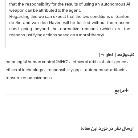
that, the responsibility for the results of using an autonomous AI
weapon can be attributed to the agent.
Regarding this, we can expect that the two conditions of Santoni
de Sio and van den Haven will be fulfilled, without the reasons
used going beyond the normative reasons (which are the
reasons justifying actions based on a moral theory).
کلیدواژه‌ها
[English]
meaningful human control (MHC)
ethics of artificial intelligence
ethics of technology
responsibility gap
autonomous artifacts
reason-responsiveness
مراجع
ارسال نظر در مورد این مقاله