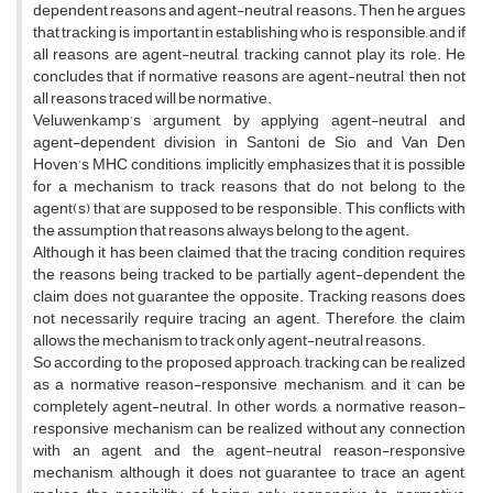
dependent reasons and agent-neutral reasons. Then he argues
that tracking is important in establishing who is responsible, and if
all reasons are agent-neutral, tracking cannot play its role. He
concludes that if normative reasons are agent-neutral, then not
all reasons traced will be normative.
Veluwenkamp’s argument, by applying agent-neutral and
agent-dependent division in Santoni de Sio and Van Den
Hoven’s MHC conditions, implicitly emphasizes that it is possible
for a mechanism to track reasons that do not belong to the
agent(s) that are supposed to be responsible. This conflicts with
the assumption that reasons always belong to the agent.
Although it has been claimed that the tracing condition requires
the reasons being tracked to be partially agent-dependent, the
claim does not guarantee the opposite. Tracking reasons does
not necessarily require tracing an agent. Therefore, the claim
allows the mechanism to track only agent-neutral reasons.
So according to the proposed approach, tracking can be realized
as a normative reason-responsive mechanism, and it can be
completely agent-neutral. In other words, a normative reason-
responsive mechanism can be realized without any connection
with an agent, and the agent-neutral reason-responsive
mechanism, although it does not guarantee to trace an agent,