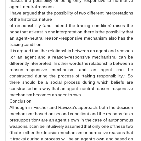
makes the possibility of being only responsive to normative
agent-neutral reasons.
I have argued that the possibility of two different interpretations
of the historical nature
of responsibility (and indeed the tracing condition) raises the
hope that, at least in one interpretation, there is the possibility that
an agent-neutral reason-responsive mechanism also has the
tracing condition.
It is argued that the relationship between an agent and reasons,
(or an agent and a reason-responsive mechanism) can be
differently interpreted. In other words, the relationship between a
reason-responsive mechanism and an agent can be
constructed during the process of “taking responsibility.” So,
there should be a social process during which beliefs are
constructed in a way that an agent-neutral reason-responsive
mechanism becomes an agent’s own.
Conclusion
Although in Fischer and Ravizza’s approach, both the decision
mechanism (based on second condition) and the reasons (as a
presupposition) are an agent’s own, in the case of autonomous
weapons, it can be intuitively assumed that only one of these two
(that is, either the decision mechanism, or normative reasons that
it tracks) during a process will be an agent’s own, and based on