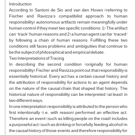
Introduction
According to Santoni de Sio and van den Hoven (referring to
Fischer and Ravizza’s compatibilist approach to human
responsibility), autonomous artifacts remain meaningfully under
human control if they meet two specific conditions: 1) The artifact
can “track” human reasons, and 2) a human agent can be “traced”
by following a chain of human reasons. Fulfilling these two
conditions still faces problems and ambiguities that continue to
be the subject of philosophical and empirical debate.
Two Interpretations of Tracing
In describing the second condition (originally for human
responsibility), Fischer and Ravizza point out that responsibility is
essentially historical. Every act has a certain causal history, and
the attribution of responsibility for actions to an agent depends
on the nature of the causal chain that shaped that history. The
historical nature of responsibility can be interpreted (at least) in
two different ways.
In one interpretation, responsibility is attributed to the person who
first intentionally (i.e., with reason) performed an effective act.
Therefore, an event (such as killing people on the road) includes
a purposeful act (such as drinking or forcefully feeding alcohol) in
the causal history of those events, and therefore responsibility for