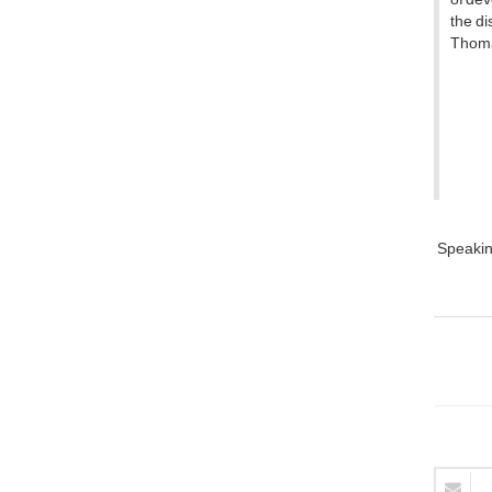
the di
Thom
Speakin