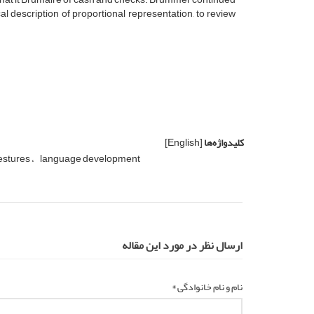
cal
description of
proportional
representation
,
to
review
کلیدواژه‌ها
[English]
estures
language development
ارسال نظر در مورد این مقاله
نام و نام خانوادگی *