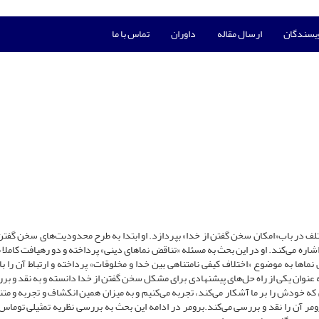
ویسندگان
ارسال مقاله
داوران
تماس با ما
تلف در باب«امکان سخن گفتن از خدا» بپردازد. او ابتدا به طرح محدودیت‌های سخن گفتن 
ره می‌کند. او در این بحث به مسئله «تناقض نماهای دینی» پرداخته و دو رهیافت کاملا 
 نماها به موضوع «اختلاف کیفی نامتناهی بین خدا و مخلوقات» پرداخته و ارتباط آن را ب
به عنوان یکی از راه حل‌های پیشنهادی برای مشکل سخن گفتن از خدا دانسته و به نقد و ب
که خودش را بر ما آشکار می‌کند، تجربه می‌کنیم و به میزان همین انکشاف و تجربه و متن
مر آن را نقد و بررسی می‌کند.برومر در ادامه این بحث به بررسی نظریه تمثیلی توماس‌