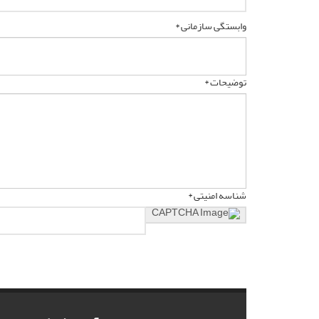
وابستگی سازمانی *
توضیحات *
شناسه امنیتی *