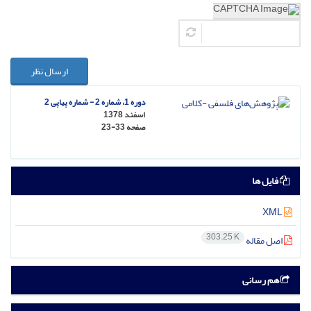
ارسال نظر
دوره 1، شماره 2 - شماره پیاپی 2
اسفند 1378
صفحه
23-33
فایل ها
XML
303.25 K
اصل مقاله
هم رسانی