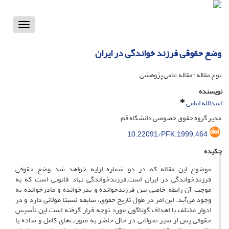
Toggle
vigation
وضع حقوقی فرزند خواندگی در ایران
نوع مقاله : مقاله علمی پژوهشی
نویسنده
اسدالله امامی
مدیر گروه حقوق خصوصی دانشگاه قم
10.22091/PFK.1999.464
چکیده
موضوع این مقاله که در دو شماره ارایه خواهد شد وضع حقوقی
فرزندخواندگی در ایران است.فرزندخواندگی نهاد قانونی است که به
موجب آن رابطه خاصی بین فرزندخوانده و پدرخوانده و مادرخوانده به
وجود می‌آید. این امر در طول تاریخ حقوق، سابقه نسبتا طولانی دارد و در
ادوار مختلف با اهداف گوناگون مورد توجه قرار گرفته است.این تأسیس
حقوقی پس از سیر تحولاتی در حال حاضر به صورت‌های کامل و ساده یا