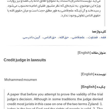
می‌آید.نویسنده محترم با استناد به عموم و اطلاق ادله باب قضا و نیز روایات
ویژه این موضوع، به نتیجه‌ای که نظر مشهور فقهای امامیه محسوب می‌شود
رسیده‌اند و آن اینکه علم قاضی به طور مطلق حجت است و میان حقوق الله با
حقوق الناس تفاوتی وجود ندارد.
کلیدواژه‌ها
فقه
قضاوت
علم قاضی
حق الله
حق الناس
آیین دادرسی
عنوان مقاله
[English]
Credit judge in lawsuits
نویسنده
[English]
Mohammed moumen
چکیده
[English]
A paper that before you attempt to prove the validity of the trial
judge's decision.
Although in some traditions, the judge denied
credit, most jurists in this case on one of the two terms Zyland: 1.
judge in the law of God and the rights of people is valid.
2. The