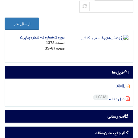
ارسال نظر
دوره 1، شماره 2 - شماره پیاپی 2
اسفند 1378
صفحه
35-67
فایل ها
XML
1.08 M
اصل مقاله
هم رسانی
ارجاع به این مقاله