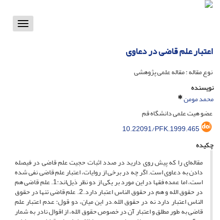
Toggle
vigation
اعتبار علم قاضی در دعاوی
نوع مقاله : مقاله علمی پژوهشی
نویسنده
محمد مومن
عضو هیت علمی دانشگاه قم
10.22091/PFK.1999.465
چکیده
مقاله‌ای را که پیش روی دارید در صدد اثبات حجیت علم قاضی در فیصله
دادن به دعاوی است. اگر چه در برخی از روایات، اعتبار علم قاضی نفی شده
است، اما عمده فقها در این مورد بر یکی از دو نظر ذیل‌اند:1. علم قاضی هم
در حقوق الله و هم در حقوق الناس اعتبار دارد.2. علم قاضی تنها در حقوق
الناس اعتبار دارد نه در حقوق الله.در این میان، دو قول: عدم اعتبار علم
قاضی به طور مطلق و اعتبار آن در خصوص حقوق الله، از اقوال نادر به شمار