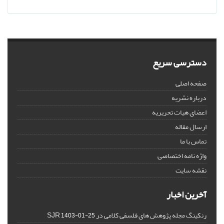
دسترسی سریع
صفحه اصلی
درباره نشریه
اعضای هیات تحریریه
ارسال مقاله
تماس با ما
واژه نامه اختصاصی
نقشه سایت
آخرین اخبار
رنکینگ مجله پژوهش های فلسفی کلامی در SJR
1403-01-25