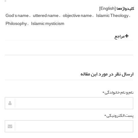
کلیدواژه‌ها
[English]
God’s name
uttered name
objective name
Islamic Theology
Philosophy
Islamic mysticism
مراجع
ارسال نظر در مورد این مقاله
نام و نام خانوادگی *
پست الکترونیکی *