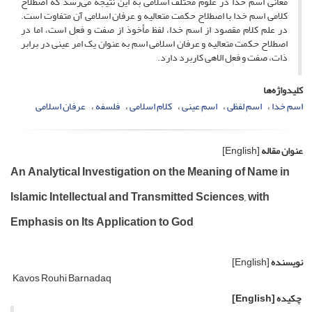
معانی اسم خدا در علوم مختلف اسلامی به این نتیجه می‌رسد که اصطلاح
کلامی اسم خدا با اصطلاح حکمت متعالیه و عرفان اسلامی آن متفاوت است.
در علم کلام مقصود از اسم خدا، لفظ مأخوذ از صفت و فعل است، اما در
اصطلاح حکمت متعالیه و عرفان اسلامی اسم به عنوان یک امر عینی در برابر
ذات، صفت و فعل الاهی کاربرد دارد.
کلیدواژه‌ها
اسم خدا
اسم لفظی
اسم عینی
کلام اسلامی
فلسفه
عرفان اسلامی
عنوان مقاله
[English]
An Analytical Investigation on the Meaning of Name in
Islamic Intellectual and Transmitted Sciences, with
Emphasis on Its Application to God
نویسنده
[English]
Kavos Rouhi Barnadaq
چکیده
[English]