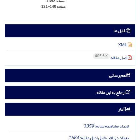
اسفند 1392
صفحه
121-140
فایل ها
XML
405.6 K
اصل مقاله
هم رسانی
ارجاع به این مقاله
آمار
تعداد مشاهده مقاله:
3,359
تعداد دریافت فایل اصل مقاله:
1,584