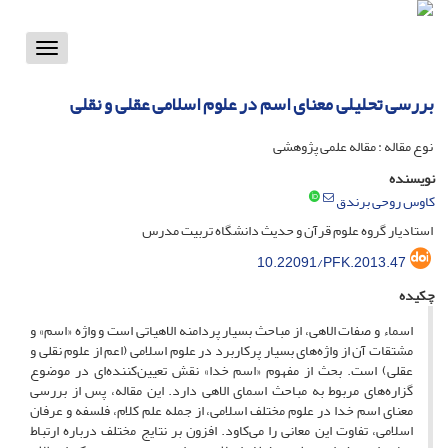
Toggle
vigation
بررسی تحلیلی معنای اسم در علوم اسلامی عقلی و نقلی
نوع مقاله : مقاله علمی پژوهشی
نویسنده
کاوس روحی برندق
استادیار گروه علوم قرآن و حدیث دانشگاه تربیت مدرس
10.22091/PFK.2013.47
چکیده
اسماء و صفات الاهی، از مباحث بسیار پردامنه الاهیاتی است و واژه «اسم» و
مشتقات آن از واژه‌های بسیار پرکاربرد در علوم اسلامی (اعم از علوم نقلی و
عقلی) است. بحث از مفهوم «اسم خدا» نقش تعیین‌کننده‌ای در موضوع
گزاره‌های مربوط به مباحث اسمای الاهی دارد. این مقاله، پس از بررسی
معنای اسم خدا در علوم مختلف اسلامی، از جمله علم کلام، فلسفه و عرفان
اسلامی، تفاوت این معانی را می‌کاود. افزون بر نتایج مختلف درباره ارتباط