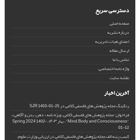
دسترسی سریع
صفحه اصلی
درباره نشریه
اعضای هیات تحریریه
ارسال مقاله
تماس با ما
واژه نامه اختصاصی
نقشه سایت
آخرین اخبار
رنکینگ مجله پژوهش های فلسفی کلامی در SJR
1403-01-25
فراخوان: مجله پژوهش های فلسفی کلامی، ویژه نامه « ذهن، بدن و آگاهی»،
"Mind, Body, and Consciousness"، بهار ۱۴۰۳، Spring 2024
1402-
01-12
کسب رتبه الف مجله پژوهش های فلسفی کلامی در ارزیابی وزارت علوم،