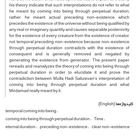
his theory indicate that such interpretations do not refer to what
he meant by coming into being through perpetual duration;
rather, he meant actual preceding non-existence which
precedes the existence of the universe without being qualified by
any real or imaginary quantity and causes separable posteriority
for the existence of every creature from the existence of creator,
not temporal preceding non-existence because non-existence
through perpetual duration contradicts with the existence of
consequent and is generally removed and negated by
generating the existence from generator. The present paper
rereads and reanalyzes the theory of coming into being through
perpetual duration in order to elucidate it and prove the
contradiction between Mulla Hadi Sabzevari's interpretation of
coming into being through perpetual duration and what
Mirdamad really meant by it.
کلیدواژه‌ها
[English]
temporal coming into being
coming into being through perpetual duration
Time
eternal duration
preceding non-existence
clear non-existence