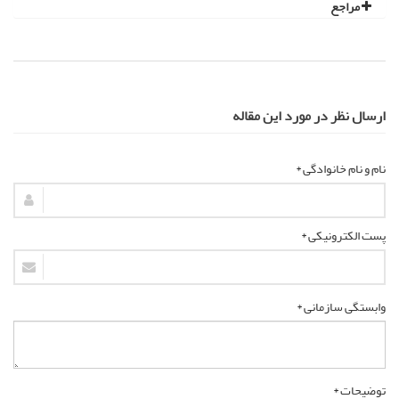
مراجع
ارسال نظر در مورد این مقاله
نام و نام خانوادگی *
پست الکترونیکی *
وابستگی سازمانی *
توضیحات *