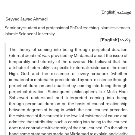
نویسنده
[English]
Seyyed Jawad Ahmadi
Seminary student and professional PhD of teaching Islamic sciences,
Islamic Sciences University
چکیده
[English]
The theory of coming into being through perpetual duration
(eternal creation) was provided by Mirdamad about the issue of
temporality and eternity of the universe. He believed that the
attribute of "eternality" is specific to eternal existence of the most
High God, and the existence of every creature (whether
immaterial or material) is precedented by non-existence through
perpetual duration and qualified by coming into being through
perpetual duration. Subsequent philosophers like Mulla Hadi
Sabzevari understood and interpreted coming into being
through perpetual duration on the basis of causal relationship
between degrees of being, in which the non-caused precedes
the existence of the caused in the level of existence of cause, and
admitted that attributing such a coming into being to the caused
does not contradict with eternity of the non-caused. On the other
hand, some statements made by Mirdamad to explain and clarify