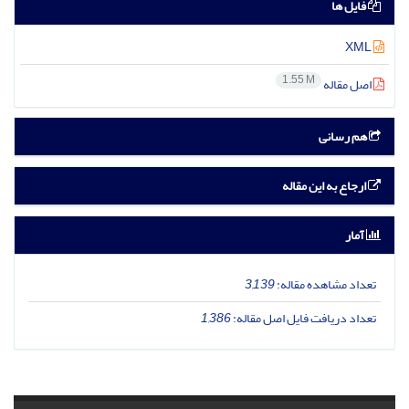
فایل ها
XML
1.55 M
اصل مقاله
هم رسانی
ارجاع به این مقاله
آمار
تعداد مشاهده مقاله:
3,139
تعداد دریافت فایل اصل مقاله:
1,386