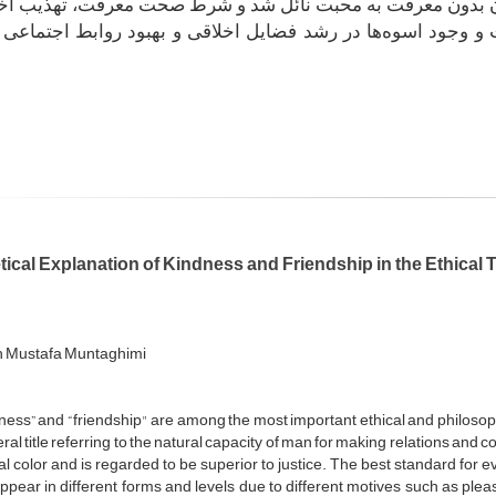
ن بدون معرفت به محبت نائل شد و شرط صحت معرفت، تهذیب اخل
 وجود اسوه‌ها در رشد فضایل اخلاقی و بهبود روابط اجتماعی
tical Explanation of Kindness and Friendship in the Ethical
 Mustafa Muntaghimi
ess” and “friendship" are among the most important ethical and philosophi
ral title referring to the natural capacity of man for making relations and c
al color and is regarded to be superior to justice. The best standard for e
pear in different forms and levels due to different motives such as pleas