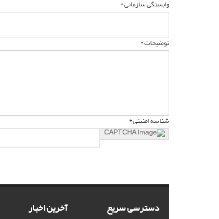
وابستگی سازمانی *
توضیحات *
شناسه امنیتی *
دسترسی سریع
آخرین اخبار