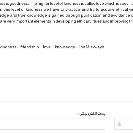
ss is goodness. The higher level of kindness is called love, which is specific
n this level of kindness we have to practice and try to acquire ethical v
dge, and true knowledge is gained through purification and avoidance of 
 are very important elements in developing ethical virtues and improving the
kindness
friendship
love
knowledge
Ibn Miskwayh
پست الکترونیکی *