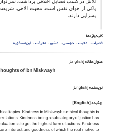
تلاش در کسب فضایل اخلاقی برداشت. نمی‌توا
پاکی از هوای نفس است. محبت الاهی، شریعت و
بسزایی دارند.
کلیدواژه‌ها
فضیلت
محبت
دوستی
عشق
معرفت
ابن‌مسکویه
عنوان مقاله
[English]
 Thoughts of Ibn Miskwayh
نویسنده
[English]
چکیده
[English]
cal topics. Kindness, in Miskwayh's ethical thoughts, is
orrelations. Kindness, being a subcategory of justice, has
valuation is to get the highest form of actions. Kindness
ure, interest, and goodness, of which the real motive to