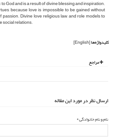
 to God and is a result of divine blessing and inspiration.
irtues, because love is impossible to be gained without
passion. Divine love, religious law, and role models to
 social relations.
کلیدواژه‌ها
[English]
مراجع
ارسال نظر در مورد این مقاله
نام و نام خانوادگی *