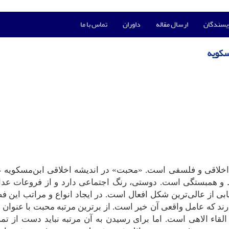
ویسندگان
ارسال مقاله
داوران
تماس با ما
سکویه
اخلاقی و فلسفی است. «محبت» در اندیشه اخلاقی ابن‌مسکویه ع
ط و همبستگی است. دوستی، رنگ اجتماعی دارد و از فروعات عدا
یابی از عالی‌ترین شکل افعال است. در ایجاد انواع و مراتب این 
ارند که عامل واقعی آن خیر است. از برترین مرتبه محبت با عنوا
ء الاهی است. اما برای رسیدن به آن مرتبه نباید دست از تمر