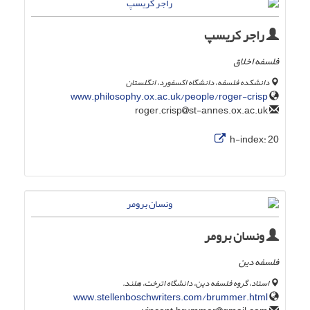
راجر کریسپ
فلسفه اخلاق
دانشکده فلسفه، دانشگاه اکسفورد، انگلستان
www.philosophy.ox.ac.uk/people/roger-crisp
st-annes.ox.ac.uk
roger.crisp
h-index:
20
ونسان برومر
فلسفه دین
استاد، گروه فلسفه دین، دانشگاه اترخت، هلند.
www.stellenboschwriters.com/brummer.html