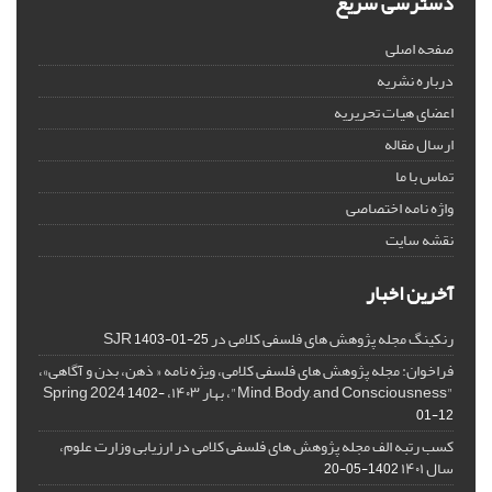
دسترسی سریع
صفحه اصلی
درباره نشریه
اعضای هیات تحریریه
ارسال مقاله
تماس با ما
واژه نامه اختصاصی
نقشه سایت
آخرین اخبار
رنکینگ مجله پژوهش های فلسفی کلامی در SJR
1403-01-25
فراخوان: مجله پژوهش های فلسفی کلامی، ویژه نامه « ذهن، بدن و آگاهی»،
"Mind, Body, and Consciousness"، بهار ۱۴۰۳، Spring 2024
1402-
01-12
کسب رتبه الف مجله پژوهش های فلسفی کلامی در ارزیابی وزارت علوم،
سال ۱۴۰۱
1402-05-20