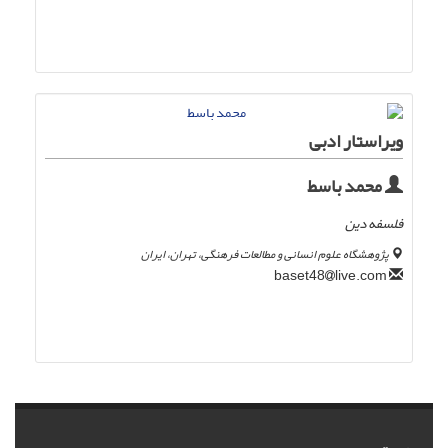
ویراستار ادبی
محمد باسط
فلسفه دین
پژوهشگاه علوم انسانی و مطالعات فرهنگی، تهران، ایران
live.com
baset48