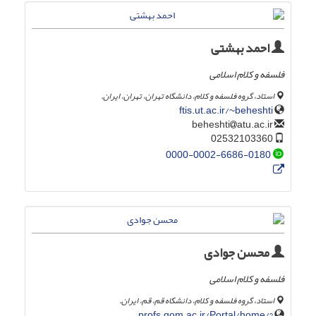
احمد بهشتی
فلسفه و کلام اسلامی
استاد، گروه فلسفه و کلام، دانشگاه تهران، تهران، ایران.
ftis.ut.ac.ir/~beheshti
atu.ac.ir
beheshti
02532103360
0000-0002-6686-0180
محسن جوادی
فلسفه و کلام اسلامی
استاد، گروه فلسفه و کلام، دانشگاه قم، قم، ایران.
profs.qom.ac.ir/Portal/home/?