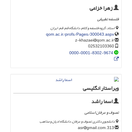
زهرا خزاعی
فلسفه تطبیقی
استاد، گروه فلسفه و کلام، دانشگاه قم، قم، ایران.
qom.ac.ir/profs/Pages/300043.aspx
qom.ac.ir
z-khazaei
02532103360
0000-0001-8302-9674
ویراستار انگلیسی
اسما راشد
تصوف و عرفان اسلامی
دانشجوی دکتری تصوف و عرفان، دانشگاه ادیان و مذاهب
gmail.com
313.asr