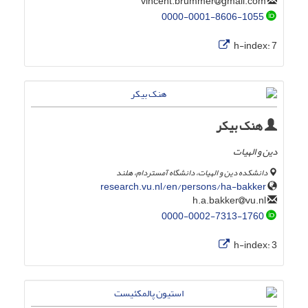
gmail.com
vincent.brummer
0000-0001-8606-1055
h-index:
7
هنک بیکر
دین و الهیات
دانشکده دین و الهیات، دانشگاه آمستردام، هلند
research.vu.nl/en/persons/ha-bakker
vu.nl
h.a.bakker
0000-0002-7313-1760
h-index:
3