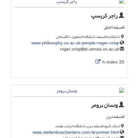
راجر کریسپ
فلسفه اخلاق
دانشکده فلسفه، دانشگاه اکسفورد، انگلستان
www.philosophy.ox.ac.uk/people/roger-crisp
st-annes.ox.ac.uk
roger.crisp
h-index:
20
ونسان برومر
فلسفه دین
استاد، گروه فلسفه دین، دانشگاه اترخت، هلند.
www.stellenboschwriters.com/brummer.html