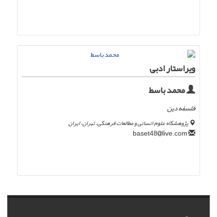
ویراستار ادبی
محمد باسط
فلسفه دین
پژوهشگاه علوم انسانی و مطالعات فرهنگی، تهران، ایران
live.com
baset48