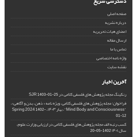
دسترسی سریع
صفحه اصلی
درباره نشریه
اعضای هیات تحریریه
ارسال مقاله
تماس با ما
واژه نامه اختصاصی
نقشه سایت
آخرین اخبار
رنکینگ مجله پژوهش های فلسفی کلامی در SJR
1403-01-25
فراخوان: مجله پژوهش های فلسفی کلامی، ویژه نامه « ذهن، بدن و آگاهی»،
"Mind, Body, and Consciousness"، بهار ۱۴۰۳، Spring 2024
1402-
01-12
کسب رتبه الف مجله پژوهش های فلسفی کلامی در ارزیابی وزارت علوم،
سال ۱۴۰۱
1402-05-20