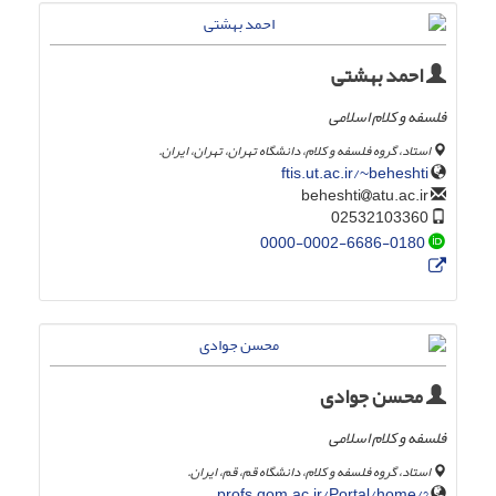
احمد بهشتی
فلسفه و کلام اسلامی
استاد، گروه فلسفه و کلام، دانشگاه تهران، تهران، ایران.
ftis.ut.ac.ir/~beheshti
atu.ac.ir
beheshti
02532103360
0000-0002-6686-0180
محسن جوادی
فلسفه و کلام اسلامی
استاد، گروه فلسفه و کلام، دانشگاه قم، قم، ایران.
profs.qom.ac.ir/Portal/home/?