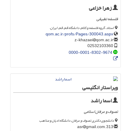
زهرا خزاعی
فلسفه تطبیقی
استاد، گروه فلسفه و کلام، دانشگاه قم، قم، ایران.
qom.ac.ir/profs/Pages/300043.aspx
qom.ac.ir
z-khazaei
02532103360
0000-0001-8302-9674
ویراستار انگلیسی
اسما راشد
تصوف و عرفان اسلامی
دانشجوی دکتری تصوف و عرفان، دانشگاه ادیان و مذاهب
gmail.com
313.asr