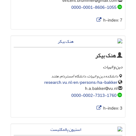
gmail.com
vincent.brummer
0000-0001-8606-1055
h-index:
7
هنک بیکر
دین و الهیات
دانشکده دین و الهیات، دانشگاه آمستردام، هلند
research.vu.nl/en/persons/ha-bakker
vu.nl
h.a.bakker
0000-0002-7313-1760
h-index:
3