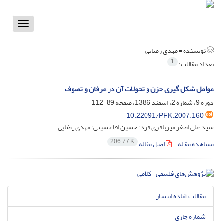
Toggle
vigation
نویسنده =
مهدی رضایی
1
تعداد مقالات:
عوامل شکل گیری حزن و تحولات آن در عرفان و تصوف
دوره 9، شماره 2، اسفند 1386، صفحه
89-112
10.22091/PFK.2007.160
سید علی اصغر میرباقری فرد؛ حسین اقا حسینی؛ مهدی رضایی
206.77 K
مشاهده مقاله
اصل مقاله
مقالات آماده انتشار
شماره جاری