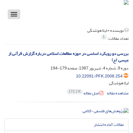
Toggle
vigation
نویسنده =
لیلا هوشنگی
1
تعداد مقالات:
بررسی دو رویکرد اساسی در حوزه مطالعات اسلامی درباره گزارش قرآنی از
عیسی (ع)
دوره 9، شماره 4، شهریور 1387، صفحه
179-194
10.22091/PFK.2008.254
لیلا هوشنگی
172.2 K
مشاهده مقاله
اصل مقاله
مقالات آماده انتشار