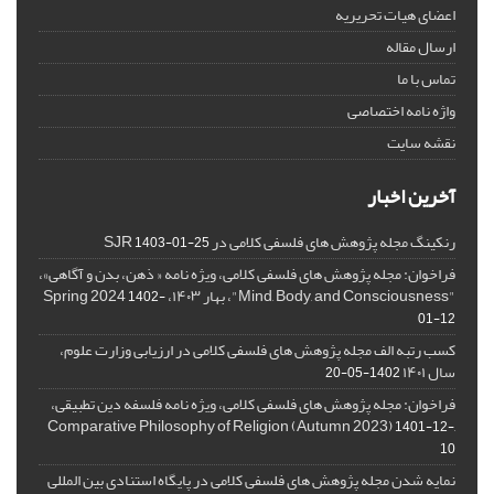
اعضای هیات تحریریه
ارسال مقاله
تماس با ما
واژه نامه اختصاصی
نقشه سایت
آخرین اخبار
رنکینگ مجله پژوهش های فلسفی کلامی در SJR
1403-01-25
فراخوان: مجله پژوهش های فلسفی کلامی، ویژه نامه « ذهن، بدن و آگاهی»،
"Mind, Body, and Consciousness"، بهار ۱۴۰۳، Spring 2024
1402-
01-12
کسب رتبه الف مجله پژوهش های فلسفی کلامی در ارزیابی وزارت علوم،
سال ۱۴۰۱
1402-05-20
فراخوان: مجله پژوهش های فلسفی کلامی، ویژه نامه فلسفه دین تطبیقی،
,Comparative Philosophy of Religion (Autumn 2023)
1401-12-
10
نمایه شدن مجله پژوهش های فلسفی کلامی در پایگاه استنادی بین المللی