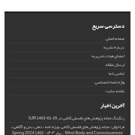
دسترسی سریع
صفحه اصلی
درباره نشریه
اعضای هیات تحریریه
ارسال مقاله
تماس با ما
واژه نامه اختصاصی
نقشه سایت
آخرین اخبار
رنکینگ مجله پژوهش های فلسفی کلامی در SJR
1403-01-25
فراخوان: مجله پژوهش های فلسفی کلامی، ویژه نامه « ذهن، بدن و آگاهی»،
"Mind, Body, and Consciousness"، بهار ۱۴۰۳، Spring 2024
1402-