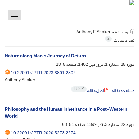
Toggle
vigation
نویسنده =
.Anthony F Shaker
2
تعداد مقالات:
Nature along Man’s Journey of Return
دوره 25، شماره 1، فروردین 1402، صفحه
5-28
10.22091/JPTR.2023.8801.2802
Anthony Shaker
1.52 M
مشاهده مقاله
اصل مقاله
Philosophy and the Human Inheritance in a Post-Western
World
دوره 22، شماره 3، آذر 1399، صفحه
51-68
10.22091/JPTR.2020.5273.2274