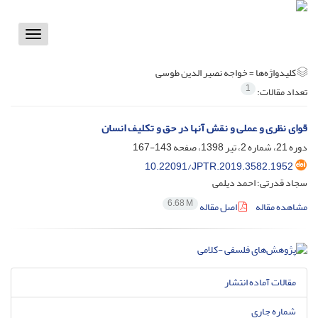
Toggle
vigation
کلیدواژه‌ها =
خواجه نصیر الدین طوسی‌‌
1
تعداد مقالات:
قوای نظری و عملی و نقش آنها در حق و تکلیف انسان
دوره 21، شماره 2، تیر 1398، صفحه
143-167
10.22091/JPTR.2019.3582.1952
سجاد قدرتی؛ احمد دیلمی
6.68 M
مشاهده مقاله
اصل مقاله
مقالات آماده انتشار
شماره جاری