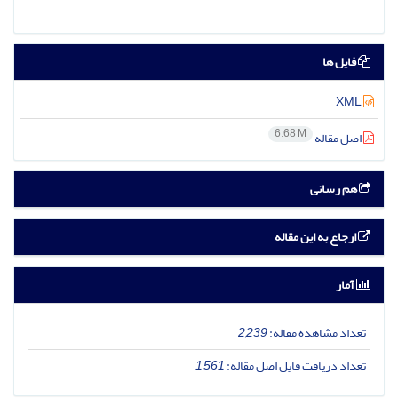
فایل ها
XML
6.68 M
اصل مقاله
هم رسانی
ارجاع به این مقاله
آمار
تعداد مشاهده مقاله:
2,239
تعداد دریافت فایل اصل مقاله:
1,561