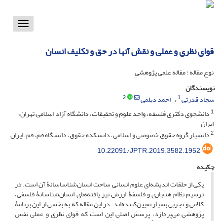
Toggle
vigation
قوای نظری و عملی و نقش آنها در حق و تکلیف انسان
نوع مقاله : مقاله علمی پژوهشی
نویسندگان
2
1
سجاد قدرتی
احمد دیلمی
1
دانشجوی دکتری فلسفه، واحد علوم و تحقیقات، دانشگاه آزاد اسلامی, تهران،
ایران
2
دانشیار گروه حقوق خصوصی و اسلامی، دانشکده حقوق، دانشگاه قم، قم، ایران
10.22091/JPTR.2019.3582.1952
چکیده
یکی از حلقات اندیشه‌‌ای علوم انسانی ساحت انسان‌شناساسانۀ آن است. در
ترسیم نظام هنجاری و فلسفۀ ارزش نیز یافته‌های انسان‌شناسانۀ فلسفی‌‌،
کلامی و تجربی بسیار تعیین‌کننده‌اند. در این مقاله که به بخشی از این برنامۀ
پژوهشی می‌پردازد‌‌، پرسش اصلی این است که قوای نظری و عملی نفس