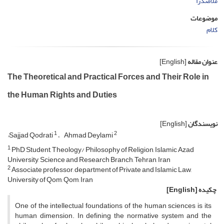
ملاصدرا
موضوعات
کلام
عنوان مقاله
[English]
The Theoretical and Practical Forces and Their Role in
the Human Rights and Duties
نویسندگان
[English]
1
2
ُSajjad Qodrati
Ahmad Deylami
1
PhD Student, Theology/ Philosophy of Religion, Islamic Azad
University, Science and Research Branch, Tehran, Iran
2
Associate professor, department of Private and Islamic Law,
University of Qom, Qom, Iran
چکیده
[English]
One of the intellectual foundations of the human sciences is its
human dimension. In defining the normative system and the