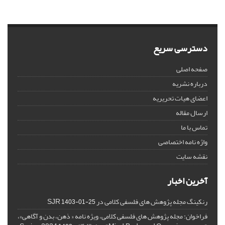
دسترسی سریع
صفحه اصلی
درباره نشریه
اعضای هیات تحریریه
ارسال مقاله
تماس با ما
واژه نامه اختصاصی
نقشه سایت
آخرین اخبار
رنکینگ مجله پژوهش های فلسفی کلامی در SJR
1403-01-25
فراخوان: مجله پژوهش های فلسفی کلامی، ویژه نامه « ذهن، بدن و آگاهی»،