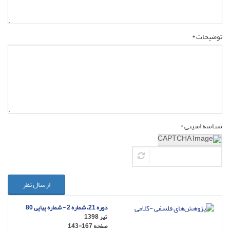
توضیحات *
شناسه امنیتی *
ارسال نظر
دوره 21، شماره 2 - شماره پیاپی 80
تیر 1398
صفحه
143-167