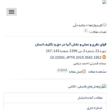
Toggle
vigation
کلیدواژه‌ها =
علامه حلّی‌‌
1
تعداد مقالات:
قوای نظری و عملی و نقش آنها در حق و تکلیف انسان
دوره 21، شماره 2، تیر 1398، صفحه
143-167
10.22091/JPTR.2019.3582.1952
سجاد قدرتی؛ احمد دیلمی
6.68 M
مشاهده مقاله
اصل مقاله
مقالات آماده انتشار
شماره جاری