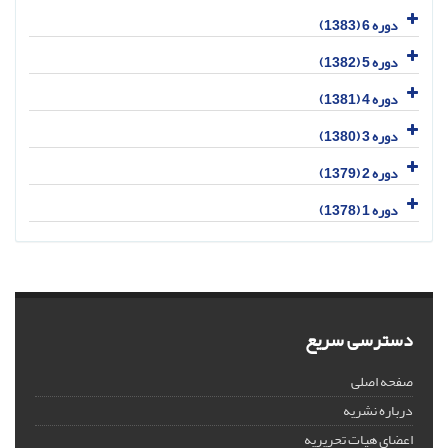
دوره 6 (1383)
دوره 5 (1382)
دوره 4 (1381)
دوره 3 (1380)
دوره 2 (1379)
دوره 1 (1378)
دسترسی سریع
صفحه اصلی
درباره نشریه
اعضای هیات تحریریه