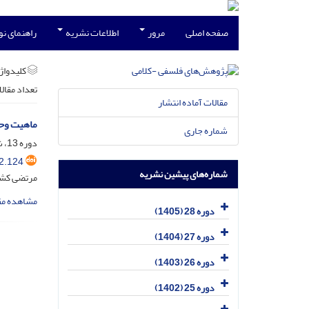
صفحه اصلی
مرور
اطلاعات نشریه
راهنمای ن
کلیدواژه
تعداد مقال
مقالات آماده انتشار
ماهیت وحی
شماره جاری
دوره 13، شماره 4، شهریور 1391، صفحه
2.124
شماره‌های پیشین نشریه
مرتضی کشا
مشاهده مق
دوره 28 (1405)
دوره 27 (1404)
دوره 26 (1403)
دوره 25 (1402)