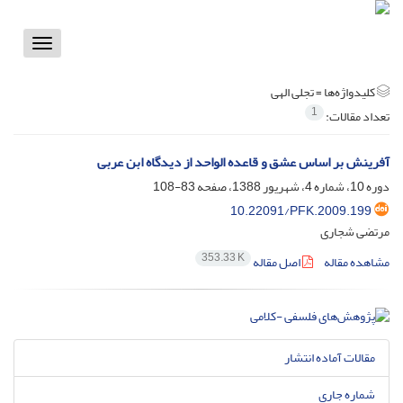
Toggle
vigation
کلیدواژه‌ها =
تجلی الهی
1
تعداد مقالات:
آفرینش بر اساس عشق و قاعده الواحد از دیدگاه ابن عربی
دوره 10، شماره 4، شهریور 1388، صفحه
83-108
10.22091/PFK.2009.199
مرتضی شجاری
353.33 K
مشاهده مقاله
اصل مقاله
مقالات آماده انتشار
شماره جاری