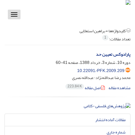
Toggle
vigation
کلیدواژه‌ها =
براهین استعلایی
1
تعداد مقالات:
پارادوکس تعیین حد
دوره 10، شماره 3، خرداد 1388، صفحه
41-60
10.22091/PFK.2009.209
محمد رضا عبدالله‌نژاد؛ عبدالله نصری
223.84 K
مشاهده مقاله
اصل مقاله
مقالات آماده انتشار
شماره جاری