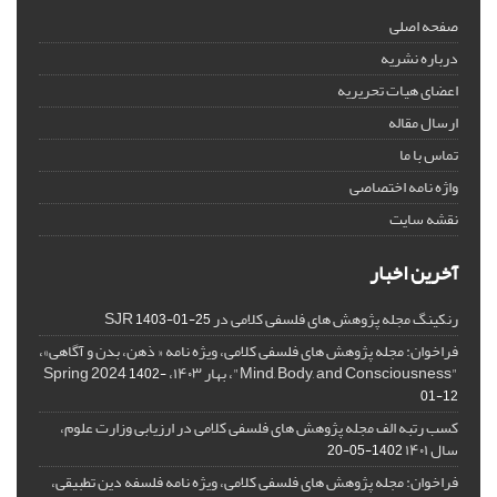
صفحه اصلی
درباره نشریه
اعضای هیات تحریریه
ارسال مقاله
تماس با ما
واژه نامه اختصاصی
نقشه سایت
آخرین اخبار
رنکینگ مجله پژوهش های فلسفی کلامی در SJR
1403-01-25
فراخوان: مجله پژوهش های فلسفی کلامی، ویژه نامه « ذهن، بدن و آگاهی»،
"Mind, Body, and Consciousness"، بهار ۱۴۰۳، Spring 2024
1402-
01-12
کسب رتبه الف مجله پژوهش های فلسفی کلامی در ارزیابی وزارت علوم،
سال ۱۴۰۱
1402-05-20
فراخوان: مجله پژوهش های فلسفی کلامی، ویژه نامه فلسفه دین تطبیقی،