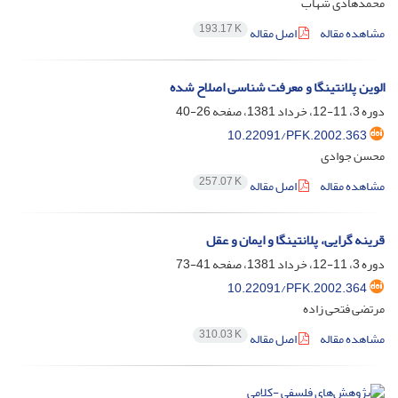
محمد‌هادی شهاب
193.17 K
مشاهده مقاله
اصل مقاله
الوین پلانتینگا و معرفت شناسی اصلاح شده
دوره 3، 11-12، خرداد 1381، صفحه
26-40
10.22091/PFK.2002.363
محسن جوادی
257.07 K
مشاهده مقاله
اصل مقاله
قرینه گرایی، پلانتینگا و ایمان و عقل
دوره 3، 11-12، خرداد 1381، صفحه
41-73
10.22091/PFK.2002.364
مرتضی فتحی زاده
310.03 K
مشاهده مقاله
اصل مقاله