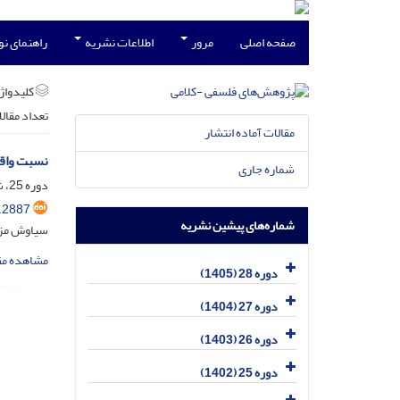
صفحه اصلی
مرور
اطلاعات نشریه
راهنمای ن
کلیدواژه
تعداد مقال
مقالات آماده انتشار
نسبت واقع
شماره جاری
دوره 25، شماره 4، دی 1402، صفحه
.2887
شماره‌های پیشین نشریه
سیاوش مزد
مشاهده مق
دوره 28 (1405)
دوره 27 (1404)
دوره 26 (1403)
دوره 25 (1402)