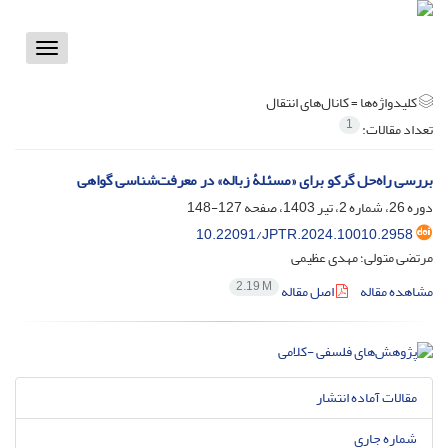
Toggle
vigation
کلیدواژه‌ها =
کانال‌های انتقال
1
تعداد مقالات:
بررسی راه‌حل گرکو برای «مسئلۀ زباله» در معرفت‌شناسی گواهی
دوره 26، شماره 2، تیر 1403، صفحه
127-148
10.22091/JPTR.2024.10010.2958
مرتضی متولی؛ مهدی عظیمی
2.19 M
مشاهده مقاله
اصل مقاله
مقالات آماده انتشار
شماره جاری