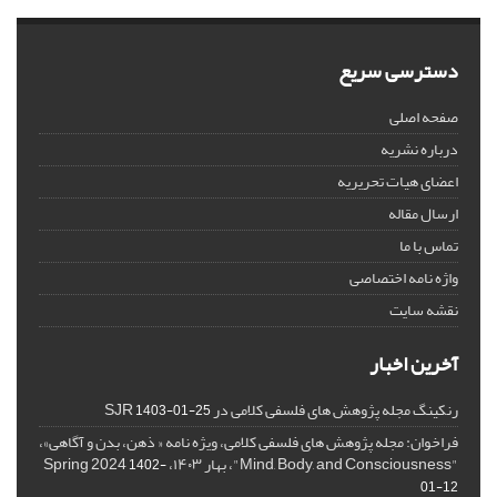
دسترسی سریع
صفحه اصلی
درباره نشریه
اعضای هیات تحریریه
ارسال مقاله
تماس با ما
واژه نامه اختصاصی
نقشه سایت
آخرین اخبار
رنکینگ مجله پژوهش های فلسفی کلامی در SJR
1403-01-25
فراخوان: مجله پژوهش های فلسفی کلامی، ویژه نامه « ذهن، بدن و آگاهی»،
"Mind, Body, and Consciousness"، بهار ۱۴۰۳، Spring 2024
1402-
01-12