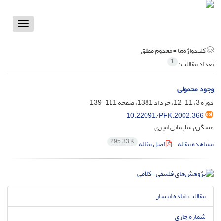
Toggle
vigation
کلیدواژه‌ها =
معدوم مطلق
1
تعداد مقالات:
وجود محمولی
دوره 3، 11-12، خرداد 1381، صفحه
111-139
10.22091/PFK.2002.366
عسگری سلیمانی امیری
295.33 K
مشاهده مقاله
اصل مقاله
مقالات آماده انتشار
شماره جاری