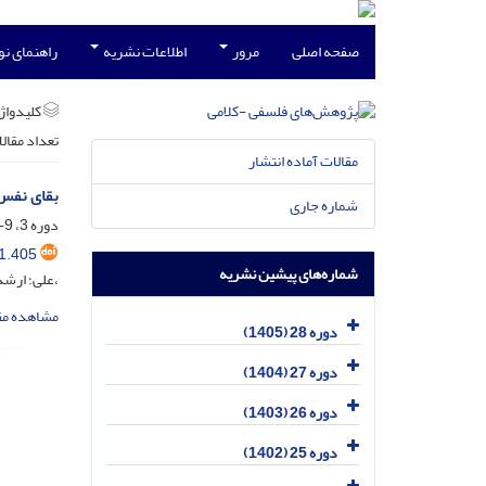
صفحه اصلی
مرور
اطلاعات نشریه
راهنمای ن
کلیدواژه
تعداد مقال
مقالات آماده انتشار
بقای نفس 
شماره جاری
دوره 3، 9-10، آذر 1380، صفحه
1.405
شماره‌های پیشین نشریه
،علی؛ ارشد
مشاهده مق
دوره 28 (1405)
دوره 27 (1404)
دوره 26 (1403)
دوره 25 (1402)