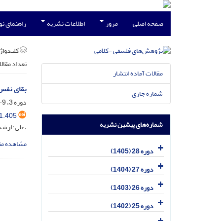
صفحه اصلی
مرور
اطلاعات نشریه
راهنمای ن
کلیدواژه
تعداد مقال
مقالات آماده انتشار
بقای نفس 
شماره جاری
دوره 3، 9-10، آذر 1380، صفحه
1.405
شماره‌های پیشین نشریه
،علی؛ ارشد
مشاهده مق
دوره 28 (1405)
دوره 27 (1404)
دوره 26 (1403)
دوره 25 (1402)