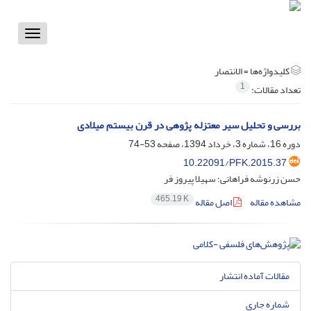
Toggle
vigation
کلیدواژه‌ها =
الانتصار
1
تعداد مقالات:
بررسی و تحلیل سیر معتزله پژوهی در قرن بیستم میلادی
دوره 16، شماره 3، خرداد 1394، صفحه
53-74
10.22091/PFK.2015.37
حسن زرنوشه فراهانی؛ سهیلا پیروز فر
465.19 K
مشاهده مقاله
اصل مقاله
مقالات آماده انتشار
شماره جاری