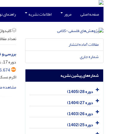
صفحه اصلی
مرور
اطلاعات نشریه
راهنمای ن
کلیدواژه
تعداد مقال
مقالات آماده انتشار
بررسی و ت
شماره جاری
دوره 17، شماره 4، شهریور 1395، صفحه
6.674
شماره‌های پیشین نشریه
اکرم عسکر
مشاهده مق
دوره 28 (1405)
دوره 27 (1404)
دوره 26 (1403)
دوره 25 (1402)