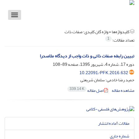
Toggle
vigation
کلیدواژه‌ها =
واژه گان کلیدی: صفات ذات
1
تعداد مقالات:
تبیین رابطه صفات ذاتی و ذات واجب از دیدگاه ملاصدرا
دوره 17، شماره 4، شهریور 1395، صفحه
89-108
10.22091/PFK.2016.632
حمید رضا خادمی؛ سلمان شریعتی
339.14 K
مشاهده مقاله
اصل مقاله
مقالات آماده انتشار
شماره جاری