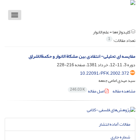
Toggle
vigation
کلیدواژه‌ها =
علم الانوار
1
تعداد مقالات:
مقایسه ای تحلیلی- انتقادی بین مشکاة الانوار و حکمةالاشراق
دوره 3، 11-12، خرداد 1381، صفحه
216-228
10.22091/PFK.2002.372
سید مهدی امامی جمعه
246.03 K
مشاهده مقاله
اصل مقاله
مقالات آماده انتشار
شماره جاری