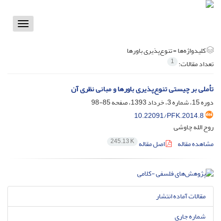
Toggle
vigation
کلیدواژه‌ها =
تنوع‌پذیری باورها
1
تعداد مقالات:
تأملی بر چیستی تنوع‌پذیری باورها و مبانی نظری آن
دوره 15، شماره 3، خرداد 1393، صفحه
85-98
10.22091/PFK.2014.8
روح الله چاوشی
245.13 K
مشاهده مقاله
اصل مقاله
مقالات آماده انتشار
شماره جاری