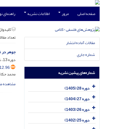
صفحه اصلی
مرور
اطلاعات نشریه
راهنمای ن
کلیدواژه
تعداد مقال
مقالات آماده انتشار
جوهر در ن
شماره جاری
دوره 13، شماره 3، خرداد 1391، صفحه
12.96
شماره‌های پیشین نشریه
محمد حکا
مشاهده مق
دوره 28 (1405)
دوره 27 (1404)
دوره 26 (1403)
دوره 25 (1402)