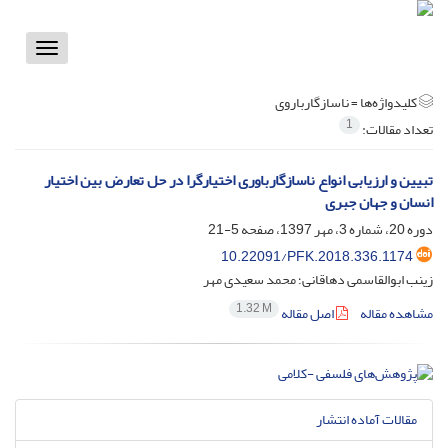
Toggle
vigation
کلیدواژه‌ها =
ناسازگارباروی‌‌‌‌‌‌
1
تعداد مقالات:
تبیین و ارزیابی انواع ناسازگارباوری اختیارگرا در حل تعارض بین اختیار
انسان و جهان جبری
دوره 20، شماره 3، مهر 1397، صفحه
5-21
10.22091/PFK.2018.336.1174
زینب ابوالقاسمی دهاقانی؛ محمد سعیدی مهر
1.32 M
مشاهده مقاله
اصل مقاله
مقالات آماده انتشار