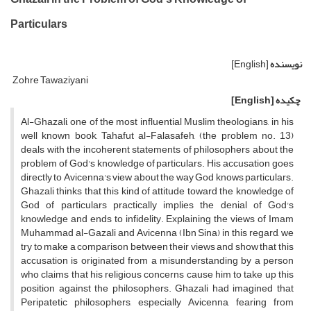
Particulars
نویسنده
[English]
Zohre Tawaziyani
چکیده
[English]
Al-Ghazali, one of the most influential Muslim theologians, in his
well known book, Tahafut al-Falasafeh, (the problem no. 13)
deals with the incoherent statements of philosophers about the
problem of God's knowledge of particulars. His accusation goes
directly to Avicenna's view about the way God knows particulars.
Ghazali thinks that this kind of attitude toward the knowledge of
God of particulars practically implies the denial of God's
knowledge and ends to infidelity. Explaining the views of Imam
Muhammad al-Gazali and Avicenna (Ibn Sina) in this regard, we
try to make a comparison between their views and show that this
accusation is originated from a misunderstanding by a person
who claims that his religious concerns cause him to take up this
position against the philosophers. Ghazali had imagined that
Peripatetic philosophers, especially Avicenna, fearing from