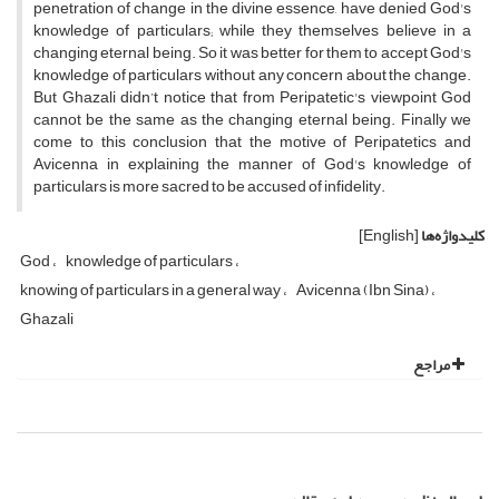
penetration of change in the divine essence, have denied God's
knowledge of particulars; while they themselves believe in a
changing eternal being. So it was better for them to accept God's
knowledge of particulars without any concern about the change.
But Ghazali didn’t notice that from Peripatetic's viewpoint God
cannot be the same as the changing eternal being. Finally we
come to this conclusion that the motive of Peripatetics and
Avicenna in explaining the manner of God's knowledge of
particulars is more sacred to be accused of infidelity.
کلیدواژه‌ها
[English]
God
knowledge of particulars
knowing of particulars in a general way
Avicenna (Ibn Sina)
Ghazali
مراجع