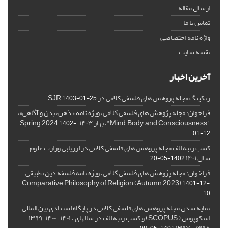
ارسال مقاله
تماس با ما
واژه نامه اختصاصی
نقشه سایت
آخرین اخبار
رنکینگ مجله پژوهش های فلسفی کلامی در SJR
1403-01-25
فراخوان: مجله پژوهش های فلسفی کلامی، ویژه نامه « ذهن، بدن و آگاهی»،
"Mind, Body, and Consciousness"، بهار ۱۴۰۳، Spring 2024
1402-
01-12
کسب رتبه الف مجله پژوهش های فلسفی کلامی در ارزیابی وزارت علوم،
سال ۱۴۰۱
1402-05-20
فراخوان: مجله پژوهش های فلسفی کلامی، ویژه نامه فلسفه دین تطبیقی،
,Comparative Philosophy of Religion (Autumn 2023)
1401-12-
10
نمایه شدن مجله پژوهش های فلسفی کلامی در پایگاه استنادی بین المللی
اسکوپوس ( SCOPUS) و کسب رتبه الف در سالهای ، ۱۴۰۱ ، ۱۴۰۰، ۱۳۹۹،