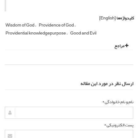
کلیدواژه‌ها
[English]
Wisdom of God
Providence of God
Providential knowledgepurpose
Good and Evil
مراجع
ارسال نظر در مورد این مقاله
نام و نام خانوادگی *
پست الکترونیکی *