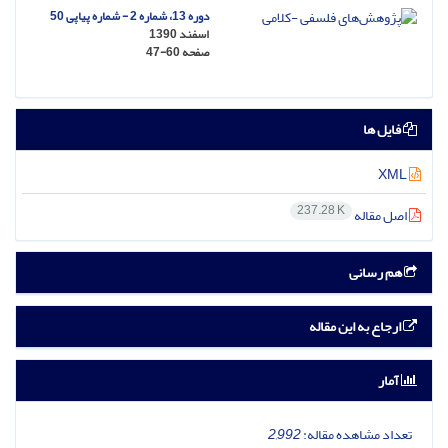
دوره 13، شماره 2 - شماره پیاپی 50
اسفند 1390
صفحه
47-60
فایل ها
XML
237.28 K
اصل مقاله
هم رسانی
ارجاع به این مقاله
آمار
تعداد مشاهده مقاله:
2,992