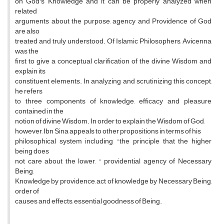
on God's Knowledge and it can be properly analyzed when
related
arguments about the purpose, agency and Providence of God
are also
treated and truly understood. Of Islamic Philosophers, Avicenna
was the
first to give a conceptual clarification of the divine Wisdom and
explain its
constituent elements. In analyzing and scrutinizing this concept,
he refers
to three components of knowledge, efficacy and pleasure
contained in the
notion of divine Wisdom. In order to explain the Wisdom of God,
however, Ibn Sina appeals to other propositions in terms of his
philosophical system including "the principle that the higher
being does
not care about the lower, " providential agency of Necessary
Being,
Knowledge by providence, act of knowledge by Necessary Being,
order of
causes and effects, essential goodness of Being.