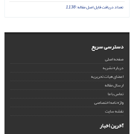
تعداد دریافت فایل اصل مقاله:
1,138
دسترسی سریع
صفحه اصلی
درباره نشریه
اعضای هیات تحریریه
ارسال مقاله
تماس با ما
واژه نامه اختصاصی
نقشه سایت
آخرین اخبار