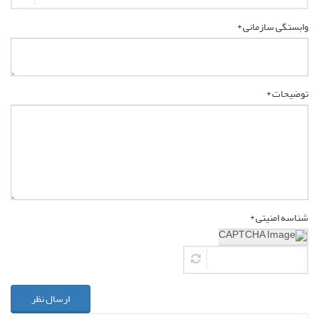
وابستگی سازمانی *
توضیحات *
شناسه امنیتی *
ارسال نظر